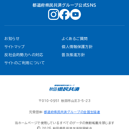
都道府県民共済グループ公式ＳＮＳ
お知らせ
よくあるご質問
サイトマップ
個人情報保護方針
反社会的勢力への対応
普及推進方針
サイトのご利用について
〒010-0951 秋田市山王3-5-23
元受団体：
都道府県民共済グループの全国生協連
当ホームページで使用しているすべてのデータの無断転載を禁じます
© 2026 秋田県民共済生活協同組合