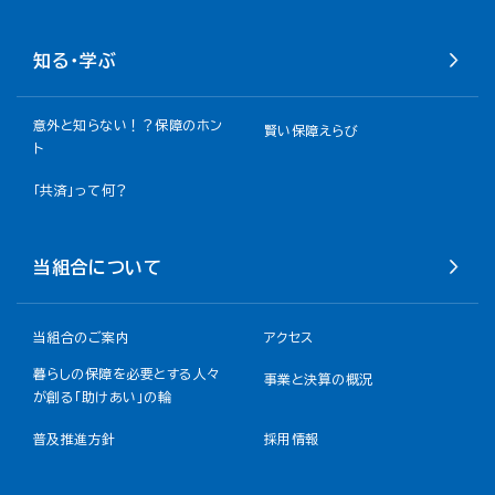
知る・学ぶ
意外と知らない！？保障のホン
賢い保障えらび
ト
「共済」って何？
当組合について
当組合のご案内
アクセス
暮らしの保障を必要とする人々
事業と決算の概況
が創る「助けあい」の輪
普及推進方針
採用情報