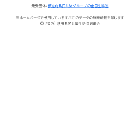
元受団体：
都道府県民共済グループの全国生協連
当ホームページで使用しているすべてのデータの無断転載を禁じます
© 2026 秋田県民共済生活協同組合