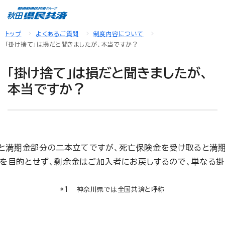
トップ
よくあるご質問
制度内容について
「掛け捨て」は損だと聞きましたが、本当ですか？
「掛け捨て」は損だと聞きましたが、
本当ですか？
と満期金部分の二本立てですが、死亡保険金を受け取ると満期
利を目的とせず、剰余金はご加入者にお戻しするので、単なる
神奈川県では全国共済と呼称