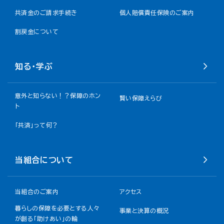
共済金のご請求手続き
個人賠償責任保険のご案内
割戻金について​
知る・学ぶ
意外と知らない！？保障のホン
賢い保障えらび
ト
「共済」って何？
当組合について
当組合のご案内
アクセス
暮らしの保障を必要とする人々
事業と決算の概況
が創る「助けあい」の輪