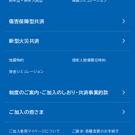
熟年型＋熟年入院型
保障シミュレーション
傷害保障型共済
新型火災共済
地震特約
借家人賠償責任特約
掛金シミュレーション
制度のご案内・ご加入のしおり・共済事業約款
ご加入の皆さま
ご加入者用マイページについて
ご請求・各種変更のお手続き