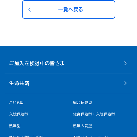
一覧へ戻る
ご加入を検討中の皆さま
生命共済
こども型
総合保障型
入院保障型
総合保障型＋入院保障型
熟年型
熟年入院型