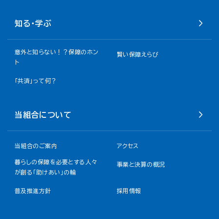
知る・学ぶ
意外と知らない！？保障のホン
賢い保障えらび
ト
「共済」って何？
当組合について
当組合のご案内
アクセス
暮らしの保障を必要とする人々
事業と決算の概況
が創る「助けあい」の輪
普及推進方針
採用情報