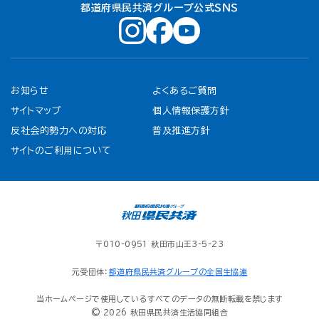
都道府県民共済グループ公式ＳＮＳ
お知らせ
よくあるご質問
サイトマップ
個人情報保護方針
反社会的勢力への対応
普及推進方針
サイトのご利用について
〒010-0951 秋田市山王3-5-23
元受団体：
都道府県民共済グループの全国生協連
当ホームページで使用しているすべてのデータの無断転載を禁じます
© 2026 秋田県民共済生活協同組合