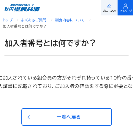
お申し込み
マイページ
トップ
よくあるご質問
制度内容について
加入者番号とは何ですか？
加入者番号とは何ですか？
に加入されている組合員の方がそれぞれ持っている10桁の番
入証書に記載されており、ご加入者の確認をする際に必要とな
一覧へ戻る