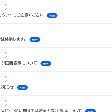
カウントにご注意ください
所は休業します。
ージ画面表示について
お知らせ
OVID-19)に関する共済金の取り扱いについて