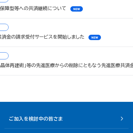
院保障型等への共済継続について
共済金の請求受付サービスを開始しました
水晶体再建術」等の先進医療からの削除にともなう先進医療共済
ご加入を検討中の皆さま