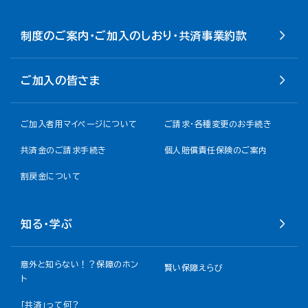
制度のご案内・ご加入のしおり・共済事業約款
ご加入の皆さま
ご加入者用マイページについて
ご請求・各種変更のお手続き
共済金のご請求手続き
個人賠償責任保険のご案内
割戻金について​
知る・学ぶ
意外と知らない！？保障のホン
賢い保障えらび
ト
「共済」って何？