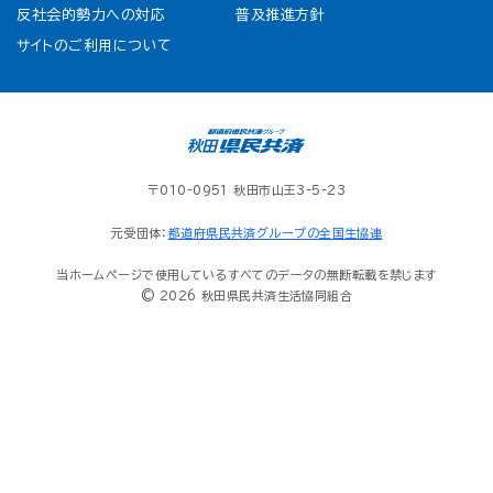
反社会的勢力への対応
普及推進方針
サイトのご利用について
〒010-0951 秋田市山王3-5-23
元受団体：
都道府県民共済グループの全国生協連
当ホームページで使用しているすべてのデータの無断転載を禁じます
© 2026 秋田県民共済生活協同組合