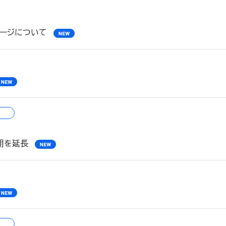
ページについて
期を延長