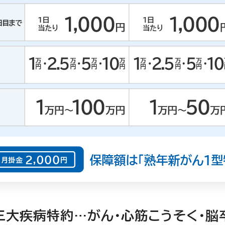
三大疾病特約…がん・心筋こうそく・脳