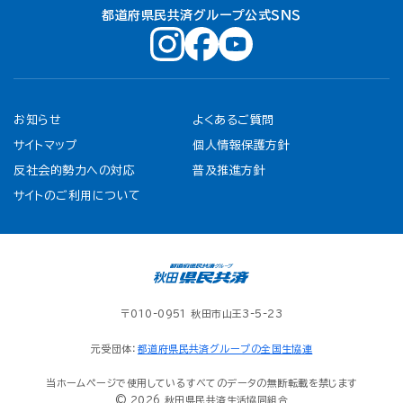
都道府県民共済グループ公式ＳＮＳ
お知らせ
よくあるご質問
サイトマップ
個人情報保護方針
反社会的勢力への対応
普及推進方針
サイトのご利用について
〒010-0951 秋田市山王3-5-23
元受団体：
都道府県民共済グループの全国生協連
当ホームページで使用しているすべてのデータの無断転載を禁じます
© 2026 秋田県民共済生活協同組合