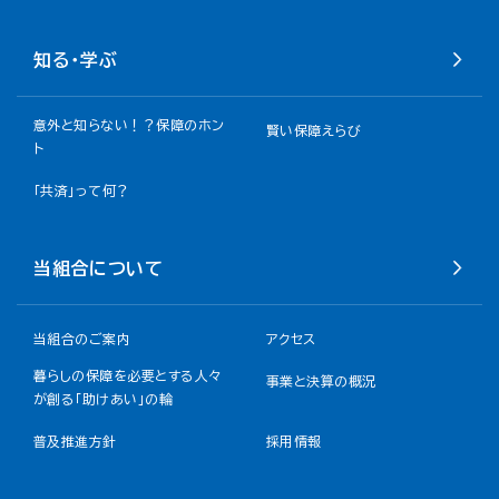
知る・学ぶ
意外と知らない！？保障のホン
賢い保障えらび
ト
「共済」って何？
当組合について
当組合のご案内
アクセス
暮らしの保障を必要とする人々
事業と決算の概況
が創る「助けあい」の輪
普及推進方針
採用情報