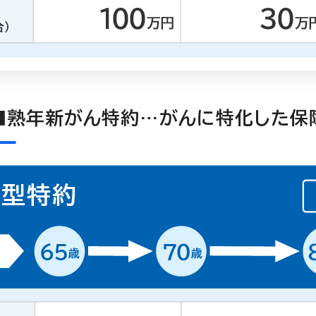
■熟年新がん特約…がんに特化した保