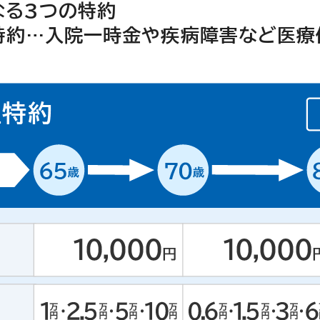
なる3つの特約
特約…入院一時金や疾病障害など医療