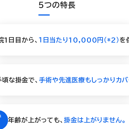
５つの特長
院1日目から、
１日当たり10,000円（*2）
を
手頃な掛金で、
手術や先進医療もしっかりカバ
年齢が上がっても、
掛金は上がりません。