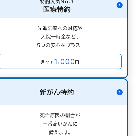
特約人気No.1
医療特約
先進医療への対応や
入院一時金など、
５つの安心をプラス。
1,000
月々＋
円
新がん特約
死亡原因の割合が
一番高いがんに
備えます。