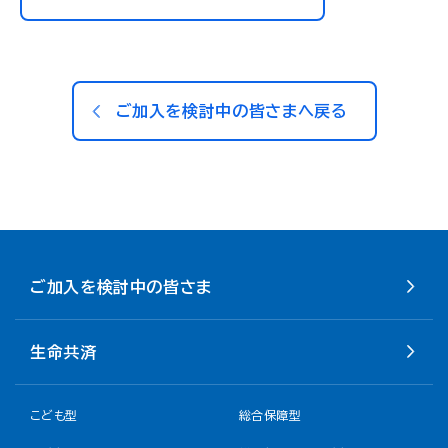
ご加入を検討中の皆さまへ戻る
ご加入を検討中の皆さま
生命共済
こども型
総合保障型