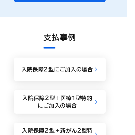
支払事例
入院保障２型にご加入の場合
入院保障２型＋医療１型特約
にご加入の場合
入院保障２型＋新がん２型特