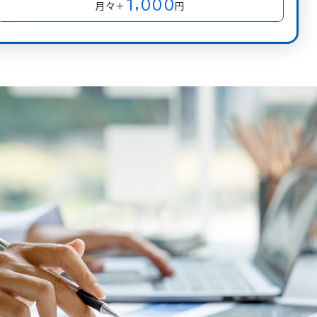
1,000
月々＋
円