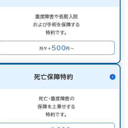
重度障害や長期入院
および手術を保障する
特約です。
500
月々＋
円～
死亡保障特約
死亡・重度障害の
保障を上乗せする
特約です。