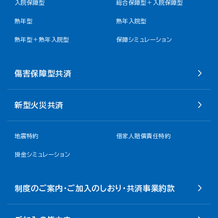
入院保障型
総合保障型＋入院保障型
熟年型
熟年入院型
熟年型＋熟年入院型
保障シミュレーション
傷害保障型共済
新型火災共済
地震特約
借家人賠償責任特約
掛金シミュレーション
制度のご案内・ご加入のしおり・共済事業約款