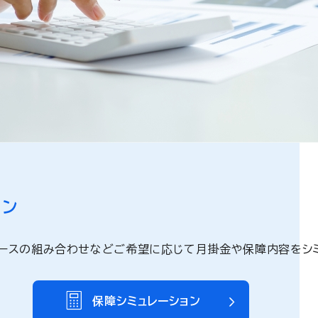
。
ョン
ースの組み合わせなどご希望に応じて月掛金や保障内容をシミ
保障シミュレーション