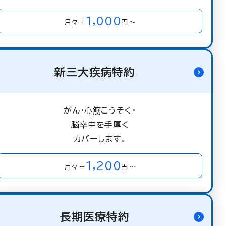
1,000
月々＋
円～
新三大疾病特約
がん・心筋こうそく・
脳卒中を手厚く
カバーします。
1,200
月々＋
円～
長期医療特約