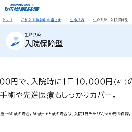
トップ
ご加入を検討中の皆さま
生命共済
生命共済 入院保障型
生命共済
入院保障型
00円で、入院時に１日10,000円
（*1）
手術や先進医療もしっかりカバー。
8歳～60歳の場合。60歳～65歳の場合は、入院１日当たり7,500円を保障。