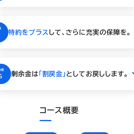
特約をプラス
して、さらに充実の保障を。
剰余金は
「割戻金」
としてお戻しします。
コース概要