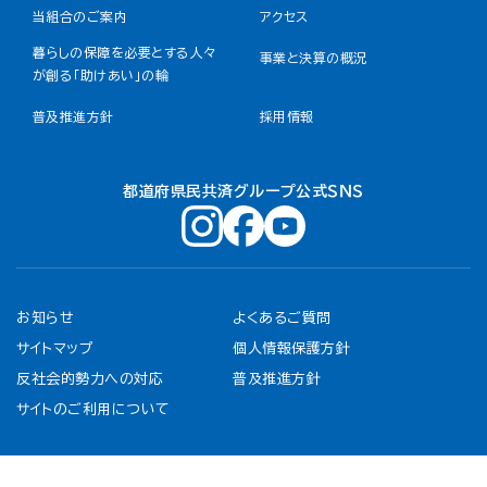
当組合のご案内
アクセス
暮らしの保障を必要とする人々
事業と決算の概況
が創る「助けあい」の輪
普及推進方針
採用情報
都道府県民共済グループ公式ＳＮＳ
お知らせ
よくあるご質問
サイトマップ
個人情報保護方針
反社会的勢力への対応
普及推進方針
サイトのご利用について