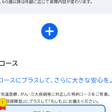
、60歳以降は年齢に応じて保障内容が変わります。
コース
コースにプラスして、さらに大きな安心を
や先進医療、がん・三大疾病等に対応した特約コースをご用意。
「入院保障型」にプラスして「もしも」にお備えください。