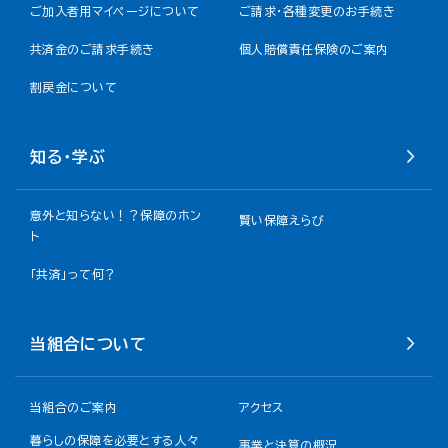
ご加入者用マイページについて
ご請求・各種変更のお手続き
共済金のご請求手続き
個人賠償責任保険のご案内
割戻金について​
知る・学ぶ
意外と知らない！？保障のホン
賢い保障えらび
ト
「共済」って何？
当組合について
当組合のご案内
アクセス
暮らしの保障を必要とする人々
事業と決算の概況