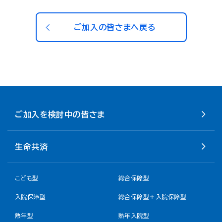
ご加入の皆さまへ戻る
ご加入を検討中の皆さま
生命共済
こども型
総合保障型
入院保障型
総合保障型＋入院保障型
熟年型
熟年入院型