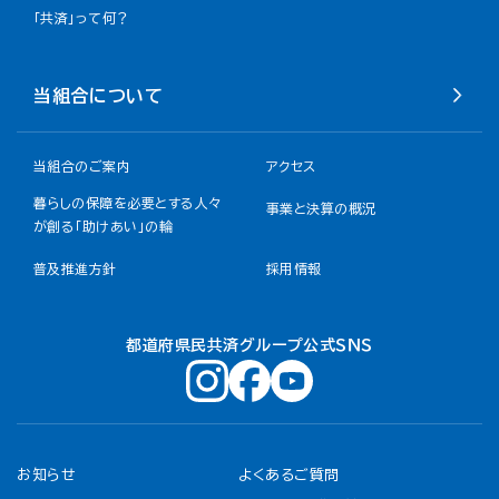
「共済」って何？
当組合について
当組合のご案内
アクセス
暮らしの保障を必要とする人々
事業と決算の概況
が創る「助けあい」の輪
普及推進方針
採用情報
都道府県民共済グループ公式ＳＮＳ
お知らせ
よくあるご質問